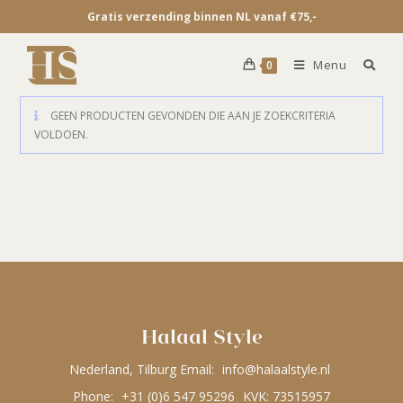
Gratis verzending binnen NL vanaf €75,-
Menu
0
GEEN PRODUCTEN GEVONDEN DIE AAN JE ZOEKCRITERIA
VOLDOEN.
Halaal Style
Nederland, Tilburg Email:
info@halaalstyle.nl
Phone:
+31 (0)6 547 95296
KVK: 73515957