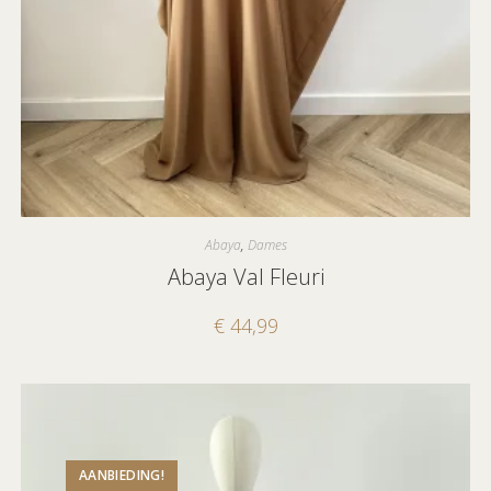
Abaya
,
Dames
Abaya Val Fleuri
€
44,99
AANBIEDING!