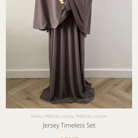
Dames
,
PREMIUM collectie
,
PREMIUM collection
Jersey Timeless Set