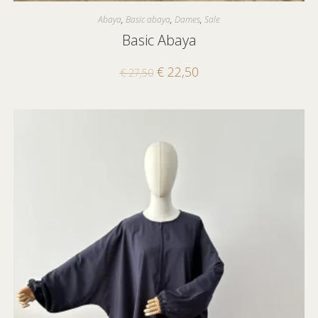
Abaya
,
Basic abaya
,
Dames
,
Sale
Basic Abaya
€
22,50
€
27,50