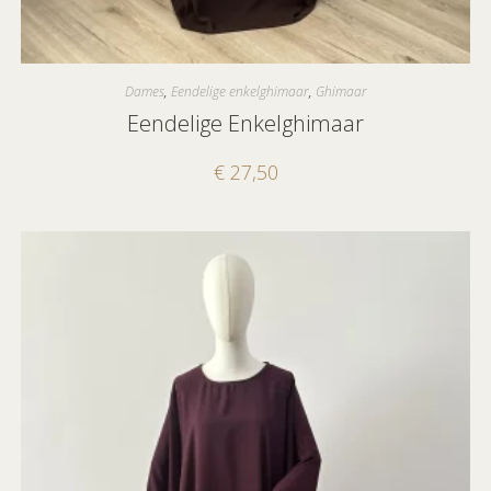
Dames
,
Eendelige enkelghimaar
,
Ghimaar
Eendelige Enkelghimaar
€
27,50