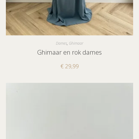
Dames
,
Ghimaar
Ghimaar en rok dames
€
29,99