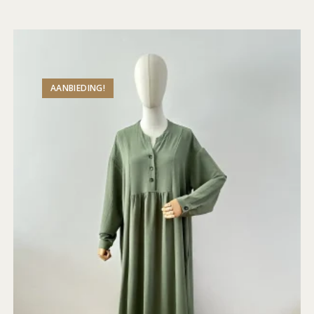
AANBIEDING!