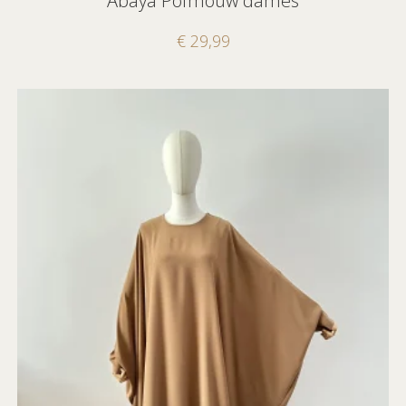
Abaya Pofmouw dames
€
29,99