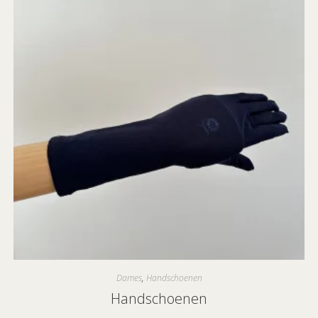
Dames
,
Handschoenen
Handschoenen