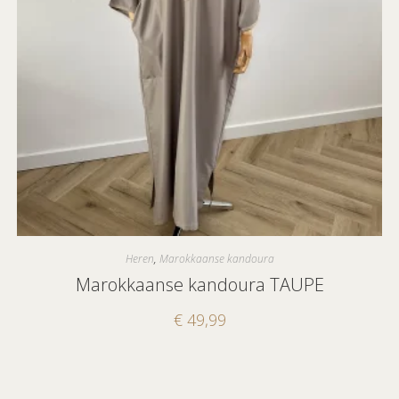
Heren
,
Marokkaanse kandoura
Marokkaanse kandoura TAUPE
€
49,99