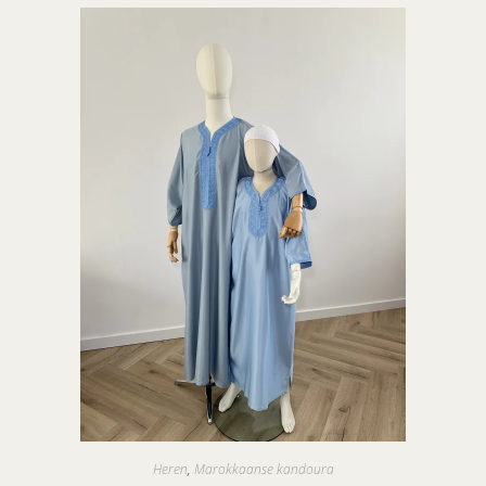
Heren
,
Marokkaanse kandoura