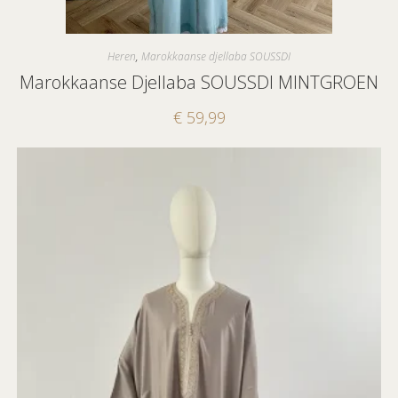
Heren
,
Marokkaanse djellaba SOUSSDI
Marokkaanse Djellaba SOUSSDI MINTGROEN
€
59,99