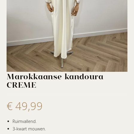
Marokkaanse kandoura
CREME
€
49,99
Ruimvallend.
3-kwart mouwen.