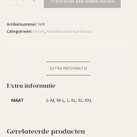
-
+
TOEVOEGEN AAN WINKELWAGEN
Artikelnummer:
N/B
Categorieën:
Heren
,
Marokkaanse kandoura
EXTRA INFORMATIE
Extra informatie
MAAT
S-M, M-L, L-XL, XL-XXL
Gerelateerde producten