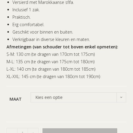
Versierd met Marokkaanse sfifa.
Inclusief 1 zak.
Praktisch.
Erg comfortabel.
Geschikt voor binnen en buiten.
Verkrijgbaar in diverse kleuren en maten.
Afmetingen (van schouder tot boven enkel opmeten):
S-M: 130 cm (te dragen van 170cm tot 175cm)
M-L: 135 cm (te dragen van 175cm tot 180cm)
L-XL: 140 cm (te dragen van 180cm tot 185cm)
XL-XXL: 145 cm (te dragen van 180cm tot 190cm)
Kies een optie
MAAT