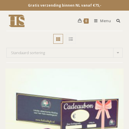
Gratis verzending binnen NL vanaf €75,-
Menu
0
Standaard sortering