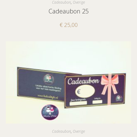
Cadeaubon
,
Overige
Cadeaubon 25
€
25,00
Cadeaubon
,
Overige