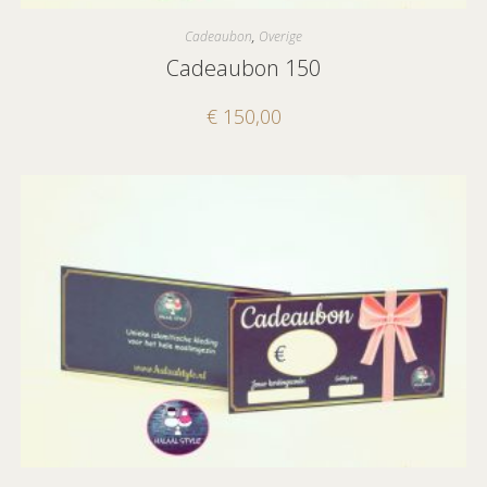
Cadeaubon
,
Overige
Cadeaubon 150
€
150,00