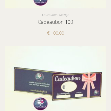
Cadeaubon
,
Overige
Cadeaubon 100
€
100,00