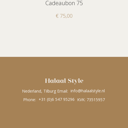
Cadeaubon 75
€
75,00
Halaal Style
Nederland, Tilburg Email:
info@halaalstyle.nl
Phone:
+31 (0)6 547 95296
KVK: 73515957