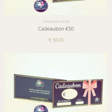
Cadeaubon
,
Overige
Cadeaubon €50
€
50,00