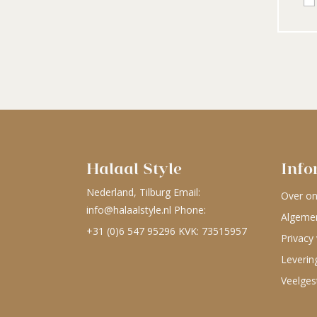
Halaal Style
Info
Nederland, Tilburg Email:
Over o
info@halaalstyle.nl
Phone:
Algeme
+31 (0)6 547 95296
KVK: 73515957
Privacy 
Leverin
Veelges