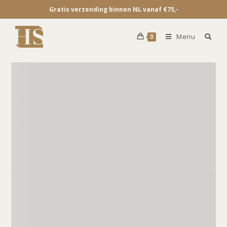
Gratis verzending binnen NL vanaf €75,-
Menu
0